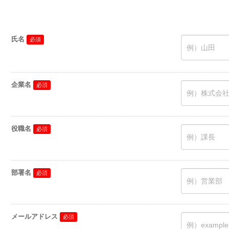
氏名
企業名
役職名
部署名
メールアドレス