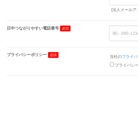
(法人メールア
日中つながりやすい電話番号
プライバシーポリシー
当社の
プライバ
プライバシ