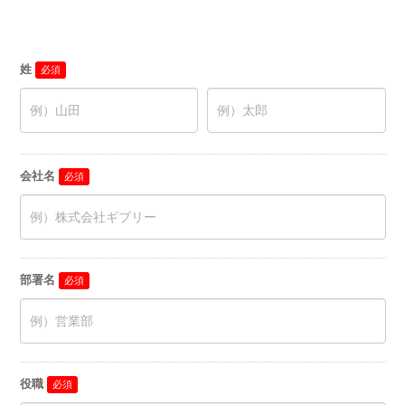
姓
会社名
部署名
役職